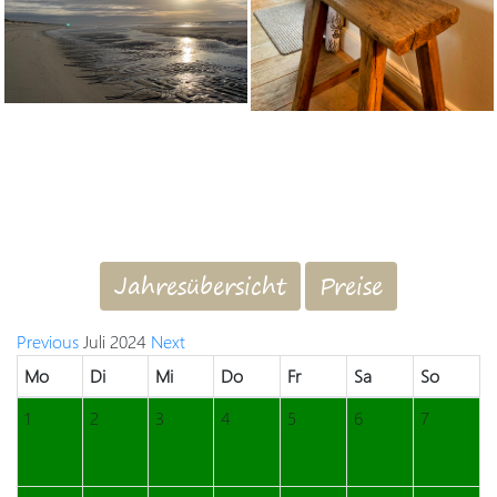
Jahresübersicht
Preise
Previous
Juli 2024
Next
Mo
Di
Mi
Do
Fr
Sa
So
1
2
3
4
5
6
7