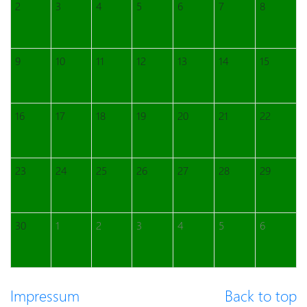
2
3
4
5
6
7
8
9
10
11
12
13
14
15
16
17
18
19
20
21
22
23
24
25
26
27
28
29
30
1
2
3
4
5
6
Impressum
Back to top