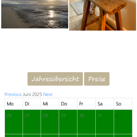
Jahresübersicht
Preise
Previous
Juni 2025
Next
Mo
Di
Mi
Do
Fr
Sa
So
26
27
28
29
30
31
1