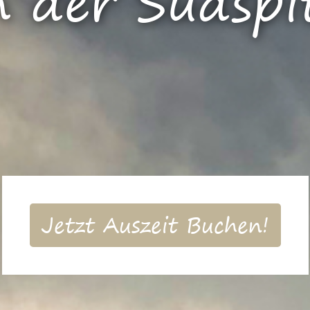
 der Südspit
Jetzt Auszeit Buchen!