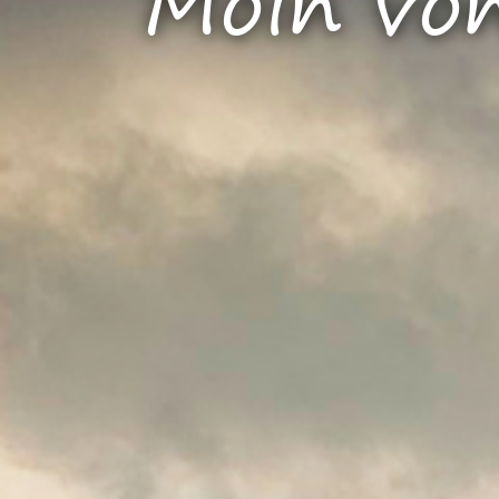
Moin von