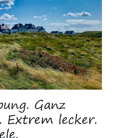
bung. Ganz
. Extrem lecker.
ele.