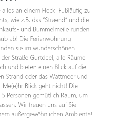
alles an einem Fleck! Fußläufig zu
ts, wie z.B. das “Straend“ und die
nkaufs- und Bummelmeile runden
laub ab! Die Ferienwohnung
inden sie im wunderschönen
 der Straße Gurtdeel, alle Räume
sch und bieten einen Blick auf die
en Strand oder das Wattmeer und
Me(e)hr Blick geht nicht! Die
u 5 Personen gemütlich Raum, um
assen. Wir freuen uns auf Sie –
einem außergewöhnlichen Ambiente!