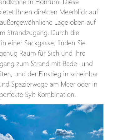
randkrone in Hörnum! Diese
etet Ihnen direkten Meerblick auf
 außergewöhnliche Lage oben auf
em Strandzugang. Durch die
 in einer Sackgasse, finden Sie
genug Raum für Sich und Ihre
Zugang zum Strand mit Bade- und
ten, und der Einstieg in scheinbar
und Spazierwege am Meer oder in
perfekte Sylt-Kombination.