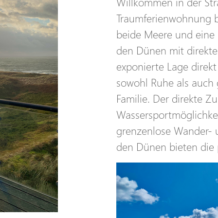
Willkommen in der St
Traumferienwohnung bi
beide Meere und eine
den Dünen mit direkt
exponierte Lage direkt
sowohl Ruhe als auch 
Familie. Der direkte 
Wassersportmöglichkei
grenzenlose Wander- 
den Dünen bieten die 