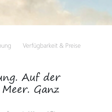
bung
Verfügbarkeit & Preise
ng. Auf der
 Meer. Ganz