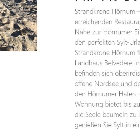
Strandkrone Hörnum – 
erreichenden Restauran
Nähe zur Hörnumer Ei
den perfekten Sylt-Ur
Strandkrone Hörnum f
Landhaus Belvedere in
befinden sich oberirdi
offene Nordsee und d
den Hörnumer Hafen – 
Wohnung bietet bis z
die Seele baumeln zu l
genießen Sie Sylt in 