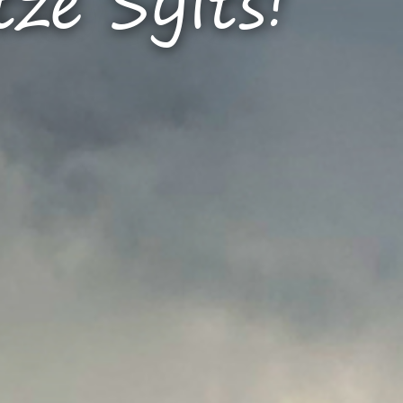
ze Sylts!